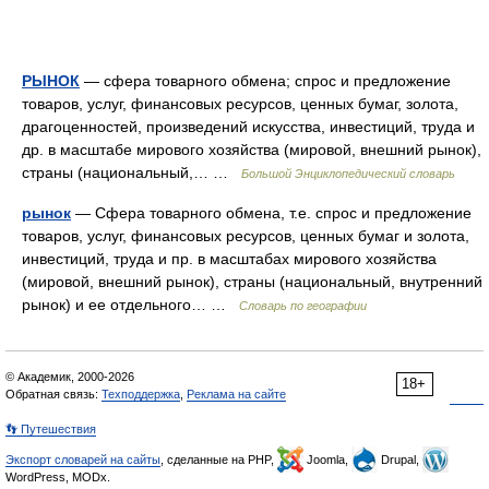
РЫНОК
— сфера товарного обмена; спрос и предложение
товаров, услуг, финансовых ресурсов, ценных бумаг, золота,
драгоценностей, произведений искусства, инвестиций, труда и
др. в масштабе мирового хозяйства (мировой, внешний рынок),
страны (национальный,… …
Большой Энциклопедический словарь
рынок
— Сфера товарного обмена, т.е. спрос и предложение
товаров, услуг, финансовых ресурсов, ценных бумаг и золота,
инвестиций, труда и пр. в масштабах мирового хозяйства
(мировой, внешний рынок), страны (национальный, внутренний
рынок) и ее отдельного… …
Словарь по географии
© Академик, 2000-2026
18+
Обратная связь:
Техподдержка
,
Реклама на сайте
👣 Путешествия
Экспорт словарей на сайты
, сделанные на PHP,
Joomla,
Drupal,
WordPress, MODx.