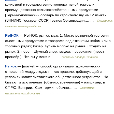
колхозной и государственно кооперативной торговли
преимущественно сельскохозяйственными продуктами
[Терминологический словарь по строительству на 12 языках
(ВНИИИС Госстроя СССР)] рынок Организация,… …
Справочник
технического переводчика
РЫНОК
— РЫНОК, рынка, муж. 1. Место розничной торговли
съестными продуктами и товарами под открытым небом или в
торговых рядах; базар. Купить молоко на рынке. Сходить на
рынок. 2. перен. Шумный спор, галдеж, пререкания (прост.
пренебр.). Что вы у меня в… …
Толковый словарь Ушакова
Рынок
— [market] – способ организации экономических
отношений между людьми – как правило, действующий в
условиях капиталистического общественного устройства. Но
бывают и исключения (обычно, временные) – например, в
СФРЮ, Венгрии. Сам термин обычно… …
Экономико-
математический словарь