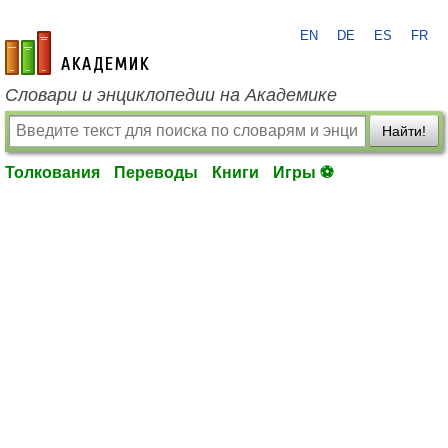
EN
DE
ES
FR
academic.ru
Словари и энциклопедии на Академике
Найти!
Толкования
Переводы
Книги
Игры ⚽