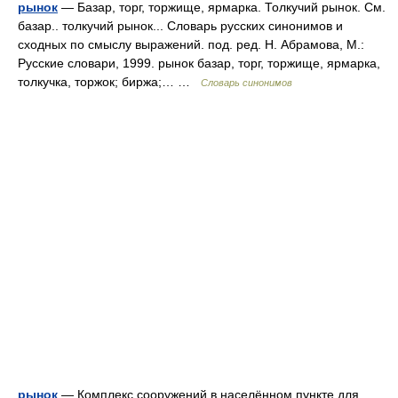
рынок
— Базар, торг, торжище, ярмарка. Толкучий рынок. См.
базар.. толкучий рынок... Словарь русских синонимов и
сходных по смыслу выражений. под. ред. Н. Абрамова, М.:
Русские словари, 1999. рынок базар, торг, торжище, ярмарка,
толкучка, торжок; биржа;… …
Словарь синонимов
рынок
— Комплекс сооружений в населённом пункте для